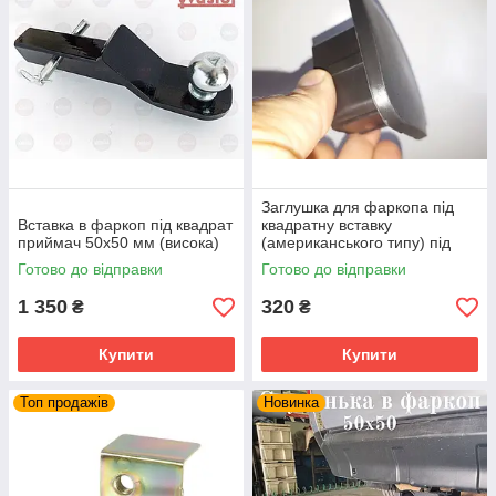
Заглушка для фаркопа під
Вставка в фаркоп під квадрат
квадратну вставку
приймач 50х50 мм (висока)
(американського типу) під
приймач 50х50
Готово до відправки
Готово до відправки
1 350
320
₴
₴
Купити
Купити
Топ продажів
Новинка