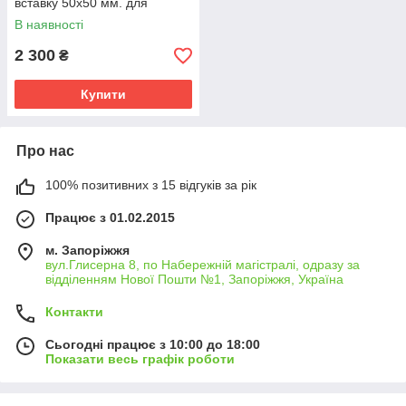
вставку 50х50 мм. для
торцевих гаків на 2 і 4 болти
В наявності
2 300
₴
Купити
Про нас
100% позитивних з 15 відгуків за рік
Працює з 01.02.2015
м. Запоріжжя
вул.Глисерна 8, по Набережній магістралі, одразу за
відділенням Нової Пошти №1, Запоріжжя, Україна
Контакти
Сьогодні працює з 10:00 до 18:00
Показати весь графік роботи