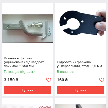
Вставка в фаркоп
(оцинкована) під квадрат
Підрозетник фаркопа
приймач 50х50 мм
універсальний, сталь 2,5 мм
Готово до відправки
В наявності
3 150
160
₴
₴
Купити
Купити