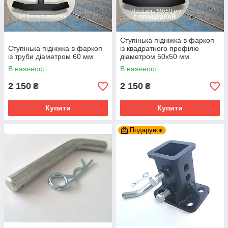
Ступінька підніжка в фаркоп
Ступінька підніжка в фаркоп
із квадратного профілю
із труби діаметром 60 мм
діаметром 50х50 мм
В наявності
В наявності
2 150
2 150
₴
₴
Купити
Купити
Подарунок