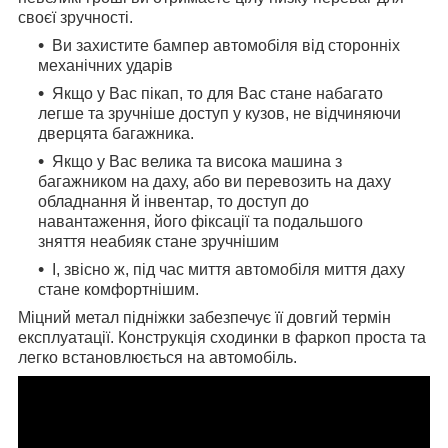
своєї зручності.
Ви захистите бампер автомобіля від сторонніх
механічних ударів
Якщо у Вас пікап, то для Вас стане набагато
легше та зручніше доступ у кузов, не відчиняючи
дверцята багажника.
Якщо у Вас велика та висока машина з
багажником на даху, або ви перевозить на даху
обладнання й інвентар, то доступ до
навантаження, його фіксації та подальшого
зняття неабияк стане зручнішим
І, звісно ж, під час миття автомобіля миття даху
стане комфортнішим.
Міцний метал підніжки забезпечує її довгий термін
експлуатації. Конструкція сходинки в фаркоп проста та
легко встановлюється на автомобіль.