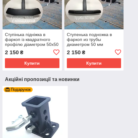
Ступінька підніжка в
Ступенька подножка в
фаркоп із квадратного
фаркоп из трубы
профілю діаметром 50х50
диаметром 50 мм
мм
2 150
2 150
₴
₴
Купити
Купити
Акційні пропозиції та новинки
Подарунок