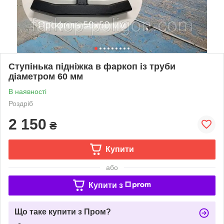
Ступінька підніжка в фаркоп із труби
діаметром 60 мм
В наявності
Роздріб
2 150
₴
Купити
або
Купити з
Що таке купити з Пром?