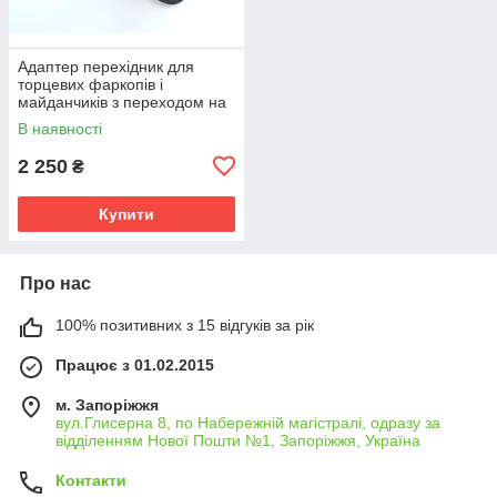
Адаптер перехідник для
торцевих фаркопів і
майданчиків з переходом на
квадратну вставку 50х50 мм.
В наявності
2 250
₴
Купити
Про нас
100% позитивних з 15 відгуків за рік
Працює з 01.02.2015
м. Запоріжжя
вул.Глисерна 8, по Набережній магістралі, одразу за
відділенням Нової Пошти №1, Запоріжжя, Україна
Контакти