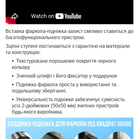
Вставка фаркопа-підніжка-захист сміливо ставиться до
багатофункціонального пристрою.
Зціпні ступені постачаються з гарантією на матеріали
та конструкцію.
Текстуроване порошкове покриття чорного
кольору
Зчепний штифт і його фіксатор у подарунок
Підніжка фаркопа проста у використанні та
подальшому зберіганні.
Універсальність підніжки забезпечує сумісність
усіх 2-дюймових (50х50 мм) зчепних пристроїв
будь-якого виробника.