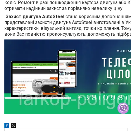
коліс. Ремонт в разі пошкодження картера двигуна або К
отримати надійний захист за порівняно невелику ціну.
Захист двигуна
AutoSteel
стане корисним доповненням д
представлені захисти двигуна AutoSteel виготовлені в Ук
характеристики, візуальний вигляд, точки кріплення. Т
вони Вас повністю проконсультують, допоможуть підібра