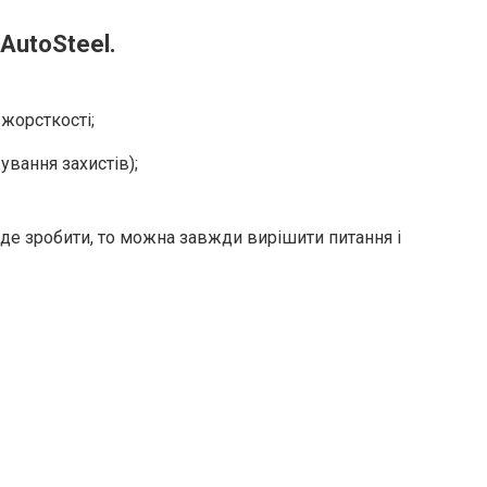
AutoSteel
.
жорсткості;
вання захистів);
йде зробити, то можна завжди вирішити питання і