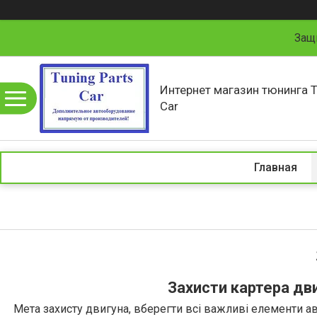
Защ
Интернет магазин тюнинга T
Car
Главная
Захисти картера дв
Мета захисту двигуна, вберегти всі важливі елементи авт