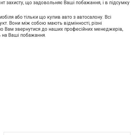
нт захисту, що задовольняє Ваші побажання, і в підсумку
біля або тільки що купив авто з автосалону. Всі
укт. Вони між собою мають відмінності, різні
ємо Вам звернутися до наших професійних менеджерів,
 на Ваші побажання.