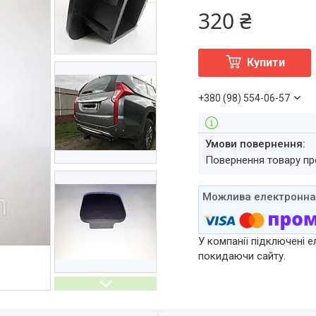
320 ₴
Купити
+380 (98) 554-06-57
повернення товару п
У компанії підключені е
покидаючи сайту.