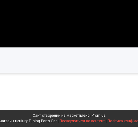
Сайт створений на маркетплейсі
Prom.ua
Інтернет магазин тюнінгу Tuning Parts Car |
Поскаржитися на контент
|
Політика конфіде