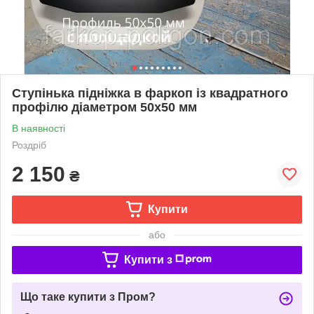
Ступінька підніжка в фаркоп із квадратного
профілю діаметром 50х50 мм
В наявності
Роздріб
2 150
₴
Купити
або
Купити з
Що таке купити з Пром?