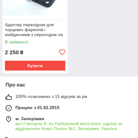
Адаптер перехідник для
торцевих фаркопів і
майданчиків з переходом на
квадратну вставку 50х50 мм.
В наявності
2 250
₴
Купити
Про нас
100% позитивних з 15 відгуків за рік
Працює з 01.02.2015
м. Запоріжжя
вул.Глисерна 8, по Набережній магістралі, одразу за
відділенням Нової Пошти №1, Запоріжжя, Україна