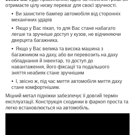
отримаєте цілу низку переваг для своєї зручності.
Ви захистите бампер автомобіля від сторонніх
механічних ударів
Якщо у Вас пікап, то для Вас стане набагато
легше та зручніше доступ у кузов, не відчиняючи
дверцята багажника.
Якщо у Вас велика та висока машина з
багажником на даху, або ви перевозить на даху
обладнання й інвентар, то доступ до
навантаження, його фіксації та подальшого
зняття неабияк стане зручнішим
І, звісно ж, під час миття автомобіля миття даху
стане комфортнішим.
Міцний метал підніжки забезпечує її довгий термін
експлуатації. Конструкція сходинки в фаркоп проста та
легко встановлюється на автомобіль.