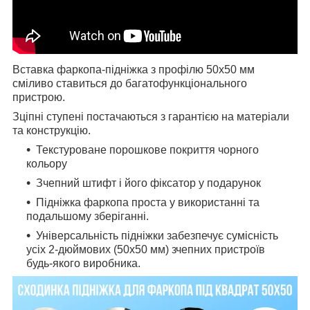
Вставка фаркопа-підніжка з профілю 50х50 мм
сміливо ставиться до багатофункціонального
пристрою.
Зціпні ступені постачаються з гарантією на матеріали
та конструкцію.
Текстуроване порошкове покриття чорного
кольору
Зчепний штифт і його фіксатор у подарунок
Підніжка фаркопа проста у використанні та
подальшому зберіганні.
Універсальність підніжки забезпечує сумісність
усіх 2-дюймових (50х50 мм) зчепних пристроїв
будь-якого виробника.