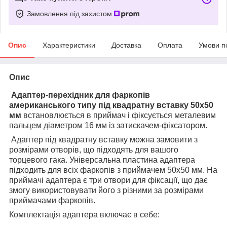
Замовлення під захистом
Опис
Характеристики
Доставка
Оплата
Умови п
Опис
Адаптер-перехідник для фаркопів
американського типу під квадратну вставку 50х50
мм
встановлюється в приймач і фіксується металевим
пальцем діаметром 16 мм із затискачем-фіксатором.
Адаптер під квадратну вставку можна замовити з
розмірами отворів, що підходять для вашого
торцевого гака. Універсальна пластина адаптера
підходить для всіх фаркопів з приймачем 50х50 мм. На
приймачі адаптера є три отвори для фіксації, що дає
змогу використовувати його з різними за розмірами
приймачами фаркопів.
Комплектація адаптера включає в себе: