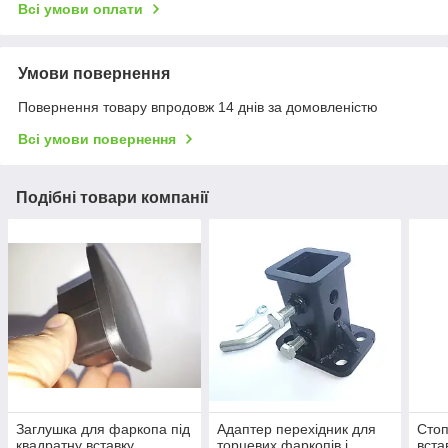
Всі умови оплати
Умови повернення
Повернення товару впродовж 14 днів за домовленістю
Всі умови повернення
Подібні товари компанії
Заглушка для фаркопа під
Адаптер перехідник для
Стоп
квадратну вставку
торцевих фаркопів і
вста