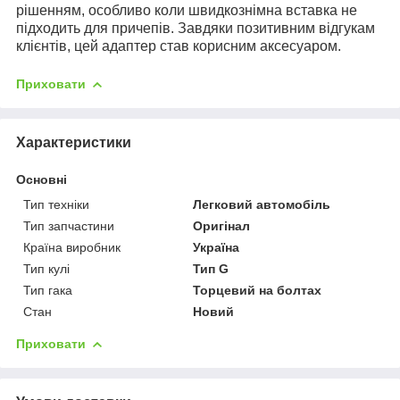
рішенням, особливо коли швидкознімна вставка не
підходить для причепів. Завдяки позитивним відгукам
клієнтів, цей адаптер став корисним аксесуаром.
Приховати
Характеристики
Основні
Тип техніки
Легковий автомобіль
Тип запчастини
Оригінал
Країна виробник
Україна
Тип кулі
Тип G
Тип гака
Торцевий на болтах
Стан
Новий
Приховати