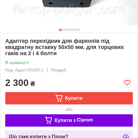
Адаптер перехідник для фаркопів під
квадратну вставку 50х50 мм. для торцевих
гаків на 2 і 4 болти
В наявності
Код: Адапт.50х50.1
Роздріб
2 300
₴
Купити
або
Купити з
Що таке купити з Пром?