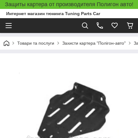
Защиты картера от производителя Полигон авто!
Интернет магазин тюнинга Tuning Parts Car
Товари та послуги
Захисти картера "Полігон-авто"
З