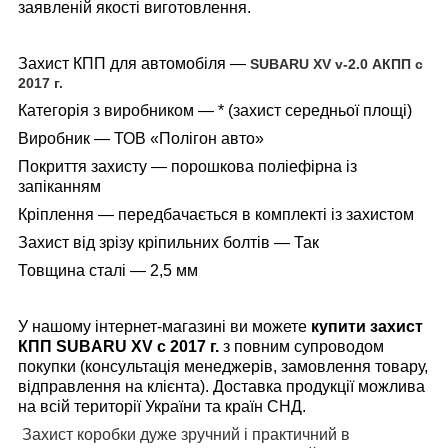
заявленій якості виготовлення.
Захист КПП для автомобіля —
SUBARU XV v-2.0 АКПП c
2017 г.
Категорія з виробником — * (
захист середньої площі
)
Виробник — ТОВ «Полігон авто»
Покриття захисту — порошкова поліефірна із
запіканням
Кріплення — передбачається в комплекті із захистом
Захист від зрізу кріпильних болтів — Так
Товщина сталі — 2,5 мм
У нашому інтернет-магазині ви можете
купити захист
КПП
SUBARU
XV с 2017 г.
з повним супроводом
покупки (консультація менеджерів, замовлення товару,
відправлення на клієнта). Доставка продукції можлива
на всій території України та країн СНД.
Захист коробки дуже зручний і практичний в