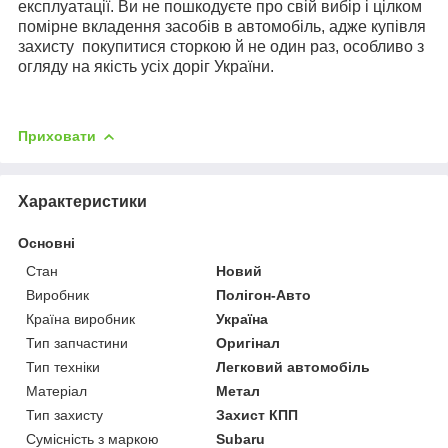
експлуатації. Ви не пошкодуєте про свій вибір і цілком
помірне вкладення засобів в автомобіль, адже купівля
захисту
покупитися сторкою й не один раз, особливо з
огляду на якість усіх доріг України.
Приховати
Характеристики
Основні
Стан
Новий
Виробник
Полігон-Авто
Країна виробник
Україна
Тип запчастини
Оригінал
Тип техніки
Легковий автомобіль
Матеріал
Метал
Тип захисту
Захист КПП
Сумісність з маркою
Subaru