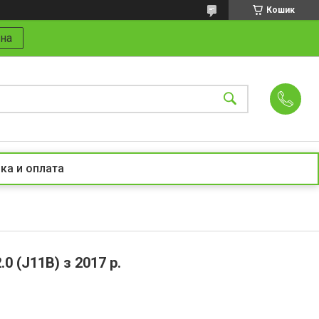
Кошик
на
ка и оплата
0 (J11B) з 2017 р.