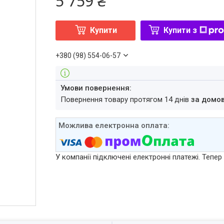
5 759 ₴
Купити
Купити з
+380 (98) 554-06-57
повернення товару протягом 14 днів
за домо
У компанії підключені електронні платежі. Тепе