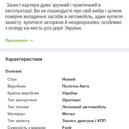
Захист картера дуже зручний і практичний в
експлуатації. Ви не пошкодуєте про свій вибір і цілком
помірне вкладення засобів в автомобіль, адже купівля
захисту
купитися заторкою й неодноразово, особливо
з огляду на якість усіх доріг України.
Приховати
Характеристики
Основні
Стан
Новий
Виробник
Полігон-Авто
Країна виробник
Україна
Тип запчастини
Оригінал
Тип техніки
Легковий автомобіль
Матеріал
Метал
Тип захисту
Захист двигуна і КПП
Сумісність з маркою
Ford