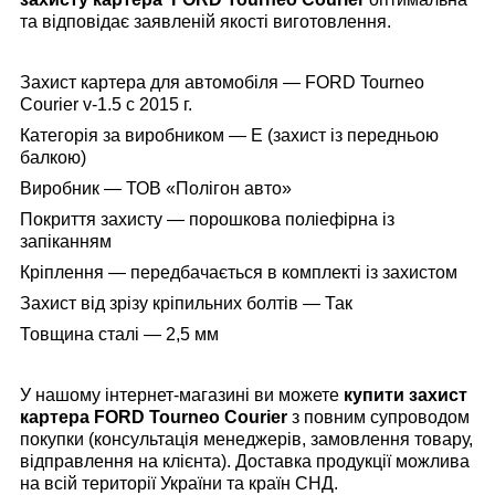
та відповідає заявленій якості виготовлення.
Захист картера для автомобіля — FORD Tourneo
Courier v-1.5 с 2015 г.
Категорія за виробником — E (
захист із передньою
балкою)
Виробник — ТОВ «Полігон авто»
Покриття захисту — порошкова поліефірна із
запіканням
Кріплення — передбачається в комплекті із захистом
Захист від зрізу кріпильних болтів — Так
Товщина сталі — 2,5 мм
У нашому інтернет-магазині
ви можете
купити захист
картера
FORD
Tourneo Courier
з повним супроводом
покупки (консультація менеджерів, замовлення товару,
відправлення на клієнта). Доставка продукції можлива
на всій території України та країн СНД.