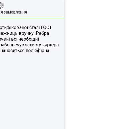
ля замовлення
ртифікованої сталі ГОСТ
онежниць вручну. Ребра
чені всі необхідні
забезпечує захисту картера
 наноситься поліефірна