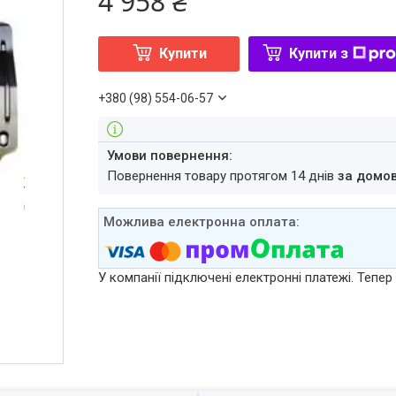
4 958 ₴
Купити
Купити з
+380 (98) 554-06-57
повернення товару протягом 14 днів
за домо
У компанії підключені електронні платежі. Тепе