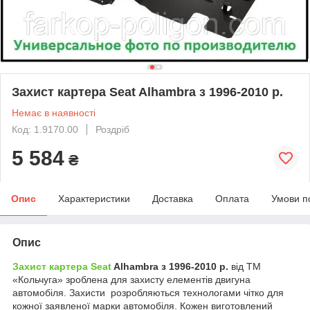
Захист картера Seat Alhambra з 1996-2010 р.
Немає в наявності
Код: 1.9170.00
Роздріб
5 584
₴
Опис
Характеристики
Доставка
Оплата
Умови п
Опис
Захист картера Seat
Alhambra з 1996-2010 р.
від ТМ
«Кольчуга» зроблена для захисту елементів двигуна
автомобіля. Захисти
розробляються технологами чітко для
кожної заявленої марки автомобіля. Кожен виготовлений