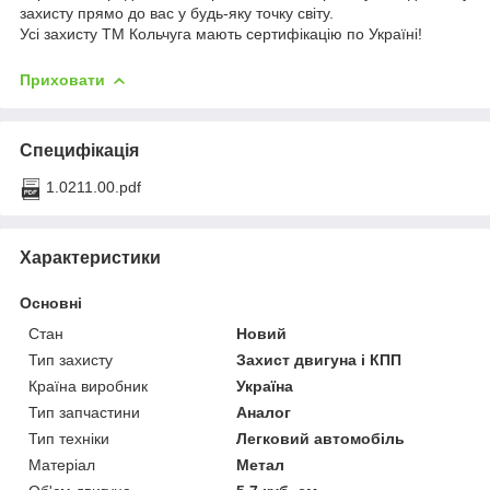
захисту прямо до вас у будь-яку точку світу.
Усі захисту ТМ Кольчуга мають сертифікацію по Україні!
Приховати
Специфікація
1.0211.00.pdf
Характеристики
Основні
Стан
Новий
Тип захисту
Захист двигуна і КПП
Країна виробник
Україна
Тип запчастини
Аналог
Тип техніки
Легковий автомобіль
Матеріал
Метал