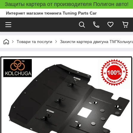
Защиты картера от производителя Полигон авто!
Интернет магазин тюнинга Tuning Parts Car
Товари та послуги
Захисти картера двигуна ТМ"Кольчуг