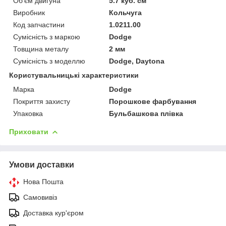
Об'єм двигуна
5.7 куб. см
Виробник
Кольчуга
Код запчастини
1.0211.00
Сумісність з маркою
Dodge
Товщина металу
2 мм
Сумісність з моделлю
Dodge, Daytona
Користувальницькі характеристики
Марка
Dodge
Покриття захисту
Порошкове фарбування
Упаковка
Бульбашкова плівка
Приховати
Умови доставки
Нова Пошта
Самовивіз
Доставка кур'єром