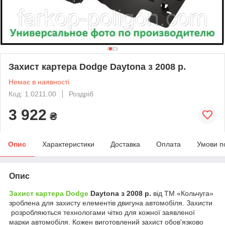
Захист картера Dodge Daytona з 2008 р.
Немає в наявності
Код: 1.0211.00
Роздріб
3 922
₴
Опис
Характеристики
Доставка
Оплата
Умови п
Опис
Захист картера Dodge
Daytona з 2008 р.
від ТМ «Кольчуга»
зроблена для захисту елементів двигуна автомобіля. Захисти
розробляються технологами чітко для кожної заявленої
марки автомобіля. Кожен виготовлений захист обов'язково