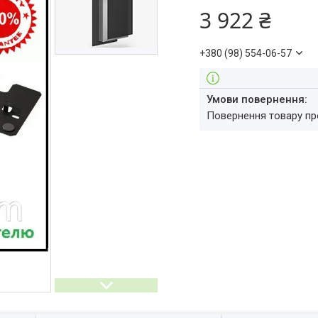
3 922 ₴
+380 (98) 554-06-57
повернення товару п