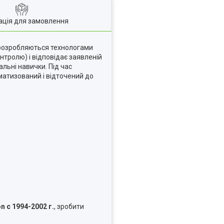
ація для замовлення
розробляються технологами
нтролю) і відповідає заявленій
альні навички. Під час
матизований і відточений до
n с 1994-2002 г.
, зробити