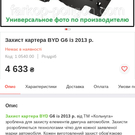
Захист картера BYD G6 із 2013 р.
Немає в наявності
Код: 1.0540.00
Роздріб
4 633
₴
Опис
Характеристики
Доставка
Оплата
Умови п
Опис
Захист картера BYD
G6 із 2013 р.
від ТМ «Кольчуга»
зроблена для захисту елементів двигуна автомобіля. Захисти
розробляються технологами чітко для кожної заявленої
марки автомобіля. Кожен виготовлений захист обов'язково