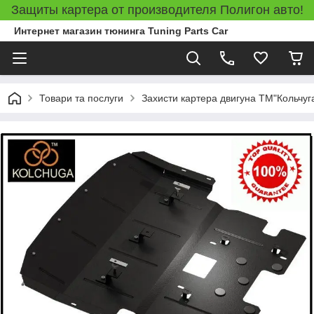
Защиты картера от производителя Полигон авто!
Интернет магазин тюнинга Tuning Parts Car
Товари та послуги
Захисти картера двигуна ТМ"Кольчуг