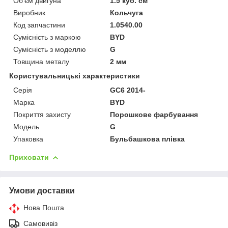
Об'єм двигуна
1.5 куб. см
Виробник
Кольчуга
Код запчастини
1.0540.00
Сумісність з маркою
BYD
Сумісність з моделлю
G
Товщина металу
2 мм
Користувальницькі характеристики
Серія
GC6 2014-
Марка
BYD
Покриття захисту
Порошкове фарбування
Модель
G
Упаковка
Бульбашкова плівка
Приховати
Умови доставки
Нова Пошта
Самовивіз