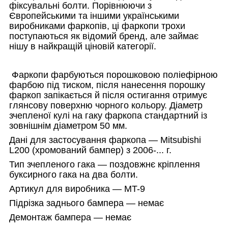
фіксувальні болти. Порівнюючи з
Європейськими та іншими українськими
виробниками фаркопів, ці фаркопи трохи
поступаються як відомий бренд, але займає
нішу в найкращій ціновій категорії.
Фаркопи фарбуються порошковою поліефірною
фарбою під тиском, після нанесення порошку
фаркоп запікається й після остигання отримує
глянсову поверхню чорного кольору. Діаметр
зчепленої кулі на гаку фаркопа стандартний із
зовнішнім діаметром 50 мм.
Дані для застосування фаркопа — Mitsubishi
L200 (хромований бампер) з 2006-... г.
Тип зчепленого гака — поздовжнє кріплення
буксирного гака на два болти.
Артикул для виробника — MT-9
Підрізка заднього бампера — немає
Демонтаж бампера — немає