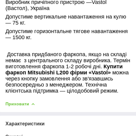
Виробник причіпного пристрою —
Vastol
(Вастол), Україна
Допустиме вертикальне навантаження на кулю
— 75 кг.
Допустиме горизонтальне тягове навантаження
— 1500 кг.
Доставка придбаного фаркопа, якщо на складі
немає
з центрального складу виробника. Термін
виготовлення фаркопа 1-2 робочі дні.
Купити
фаркоп
Mitsubishi
L200
фірми «
Vastol
»
можна
через кнопку замовлення або зв'язавшись
безпосередньо з менеджером. Технічна
клієнтська підтримка — цілодобовий режим.
Приховати
Характеристики