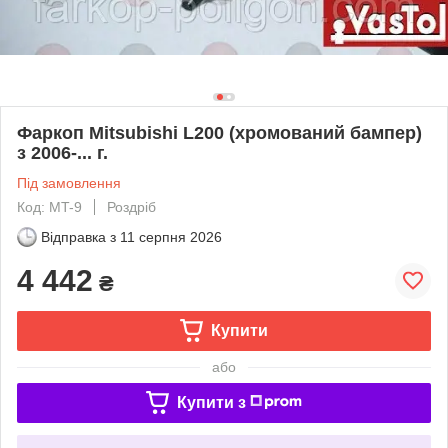
Фаркоп Mitsubishi L200 (хромований бампер)
з 2006-... г.
Під замовлення
Код: MT-9
Роздріб
Відправка з
11 серпня 2026
4 442
₴
Купити
або
Купити з