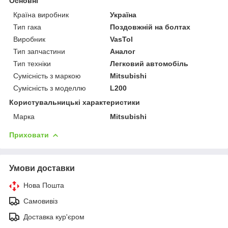
Основні
Країна виробник
Україна
Тип гака
Поздовжній на болтах
Виробник
VasTol
Тип запчастини
Аналог
Тип техніки
Легковий автомобіль
Сумісність з маркою
Mitsubishi
Сумісність з моделлю
L200
Користувальницькі характеристики
Марка
Mitsubishi
Приховати
Умови доставки
Нова Пошта
Самовивіз
Доставка кур'єром