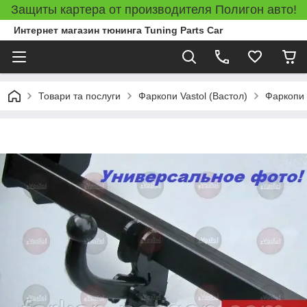
Защиты картера от производителя Полигон авто!
Интернет магазин тюнинга Tuning Parts Car
Товари та послуги
Фаркопи Vastol (Вастол)
Фаркопи M