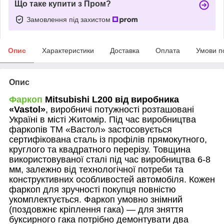
Що таке купити з Пром?
Замовлення під захистом
Опис
Характеристики
Доставка
Оплата
Умови п
Опис
Фаркоп
Mitsubishi
L200
від виробника
«
Vastol
»
, виробничі потужності розташовані
Україні в місті Житомір. Під час виробництва
фаркопів ТМ «Вастол» застосовується
сертифікована сталь із профілів прямокутного,
круглого та квадратного перерізу. Товщина
використовуваної сталі під час виробництва 6-8
мм, залежно від технологічної потреби та
конструктивних особливостей автомобіля. Кожен
фаркоп для зручності покупця повністю
укомплектується. Фаркоп умовно знімний
(поздовжнє кріплення гака) — для зняття
буксирного гака потрібно демонтувати два