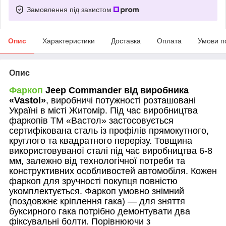
Замовлення під захистом
Опис
Характеристики
Доставка
Оплата
Умови п
Опис
Фаркоп
Jeep Commander
від виробника
«
Vastol
»
, виробничі потужності розташовані
Україні в місті Житомір. Під час виробництва
фаркопів ТМ «Вастол» застосовується
сертифікована сталь із профілів прямокутного,
круглого та квадратного перерізу. Товщина
використовуваної сталі під час виробництва 6-8
мм, залежно від технологічної потреби та
конструктивних особливостей автомобіля. Кожен
фаркоп для зручності покупця повністю
укомплектується. Фаркоп умовно знімний
(поздовжнє кріплення гака) — для зняття
буксирного гака потрібно демонтувати два
фіксувальні болти. Порівнюючи з