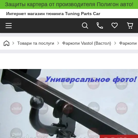
Защиты картера от производителя Полигон авто!
Интернет магазин тюнинга Tuning Parts Car
Товари та послуги
Фаркопи Vastol (Вастол)
Фаркопи 