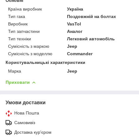
Основні
Країна виробник
Україна
Тип гака
Поздовжній на болтах
Виробник
VasTol
Тип запчастини
Аналог
Тип техніки
Легковий автомобіль
Сумісність з маркою
Jeep
Сумісність з моделлю
Commander
Користувальницькі характеристики
Марка
Jeep
Приховати
Умови доставки
Нова Пошта
Самовивіз
Доставка кур'єром