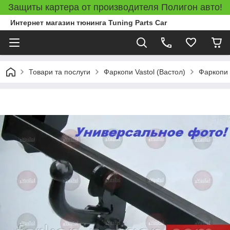
Защиты картера от производителя Полигон авто!
Интернет магазин тюнинга Tuning Parts Car
Товари та послуги
Фаркопи Vastol (Вастол)
Фаркопи 