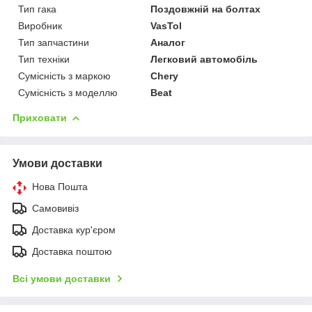
Тип гака
Поздовжній на болтах
Виробник
VasTol
Тип запчастини
Аналог
Тип техніки
Легковий автомобіль
Сумісність з маркою
Chery
Сумісність з моделлю
Beat
Приховати
Умови доставки
Нова Пошта
Самовивіз
Доставка кур'єром
Доставка поштою
Всі умови доставки