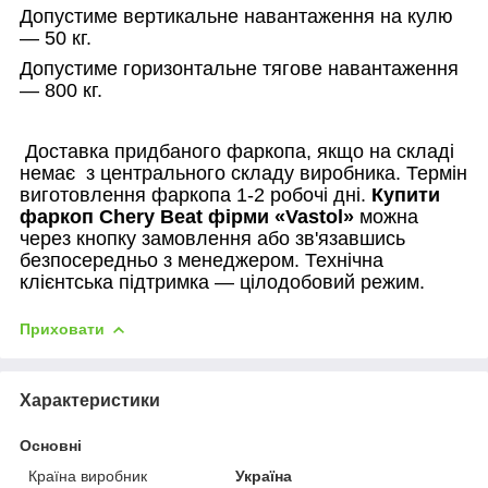
Допустиме вертикальне навантаження на кулю
— 50 кг.
Допустиме горизонтальне тягове навантаження
— 800 кг.
Доставка придбаного фаркопа, якщо на складі
немає
з центрального складу виробника. Термін
виготовлення фаркопа 1-2 робочі дні.
Купити
фаркоп
Chery
Beat
фірми «
Vastol
»
можна
через кнопку замовлення або зв'язавшись
безпосередньо з менеджером. Технічна
клієнтська підтримка — цілодобовий режим.
Приховати
Характеристики
Основні
Країна виробник
Україна