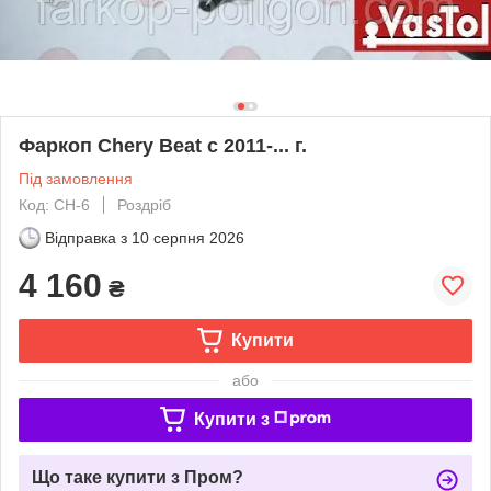
Фаркоп Chery Beat c 2011-... г.
Під замовлення
Код: CH-6
Роздріб
Відправка з
10 серпня 2026
4 160
₴
Купити
або
Купити з
Що таке купити з Пром?