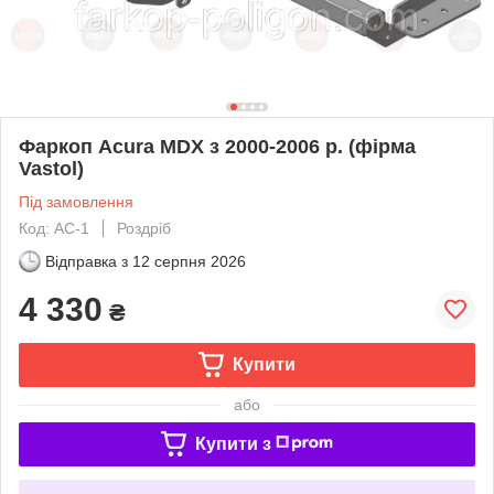
Фаркоп Acura MDX з 2000-2006 р. (фірма
Vastol)
Під замовлення
Код: AC-1
Роздріб
Відправка з
12 серпня 2026
4 330
₴
Купити
або
Купити з