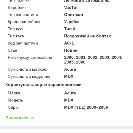
Тип техніки
Легковий автомобіль
Виробник
VasTol
Тип запчастини
Оригінал
Країна виробник
Україна
Тип кулі
Тип A
Тип гака
Поздовжній на болтах
Код запчастини
AC-1
Стан
Новий
Рік випуску автомобіля
2000, 2001, 2002, 2003, 2004,
2005, 2006
Сумісність з маркою
Acura
Сумісність з моделлю
MDX
Користувальницькі характеристики
Марка
Acura
Модель
MDX
Серія
MDX (YD1) 2000–2006
Приховати