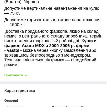
(Вастол), Україна
Допустиме вертикальне навантаження на кулю
— 75 кг.
Допустиме горизонтальне тягове навантаження
— 1500 кг.
Доставка придбаного фаркопа, якщо на складі
немає
з центрального складу виробника. Термін
виготовлення фаркопа 1-2 робочі дні.
Купити
фаркоп Acura MDX з 2000-2006 р.
фірми
«
Vastol
»
можна через кнопку замовлення або
зв'язавшись безпосередньо з менеджером.
Технічна клієнтська підтримка — цілодобовий
режим.
Приховати
Характеристики
Основні