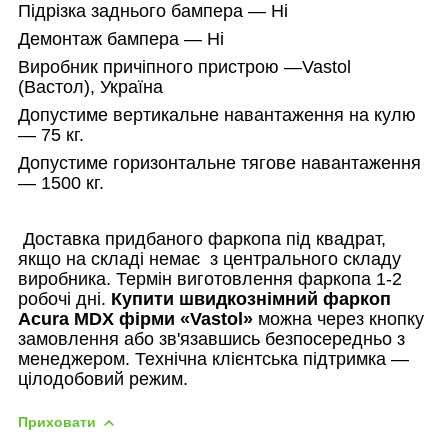
Підрізка заднього бампера — Ні
Демонтаж бампера — Ні
Виробник причіпного пристрою —
Vastol
(Вастол), Україна
Допустиме вертикальне навантаження на кулю
— 75 кг.
Допустиме горизонтальне тягове навантаження
— 1500 кг.
Доставка придбаного фаркопа під квадрат,
якщо на складі немає
з центрального складу
виробника. Термін виготовлення фаркопа 1-2
робочі дні.
Купити швидкознімний фаркоп
Acura MDX
фірми «
Vastol
»
можна через кнопку
замовлення або зв'язавшись безпосередньо з
менеджером. Технічна клієнтська підтримка —
цілодобовий режим.
Приховати