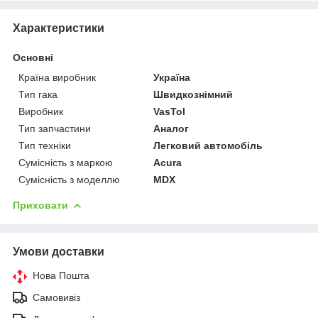
Характеристики
Основні
Країна виробник
Україна
Тип гака
Швидкознімний
Виробник
VasTol
Тип запчастини
Аналог
Тип техніки
Легковий автомобіль
Сумісність з маркою
Acura
Сумісність з моделлю
MDX
Приховати
Умови доставки
Нова Пошта
Самовивіз