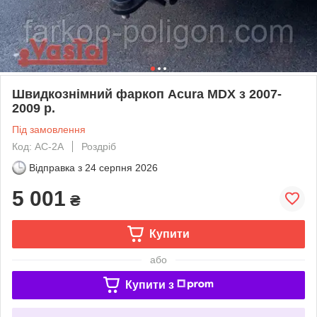
Швидкознімний фаркоп Acura MDX з 2007-
2009 р.
Під замовлення
Код: AC-2A
Роздріб
Відправка з
24 серпня 2026
5 001
₴
Купити
або
Купити з