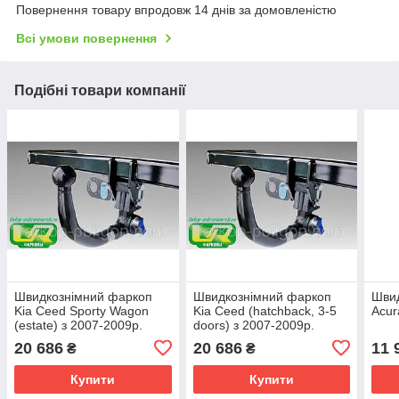
Повернення товару впродовж 14 днів за домовленістю
Всі умови повернення
Подібні товари компанії
Швидкознімний фаркоп
Швидкознімний фаркоп
Шви
Kia Ceed Sporty Wagon
Kia Ceed (hatchback, 3-5
Acur
(estate) з 2007-2009р.
doors) з 2007-2009р.
20 686
20 686
11 
₴
₴
Купити
Купити