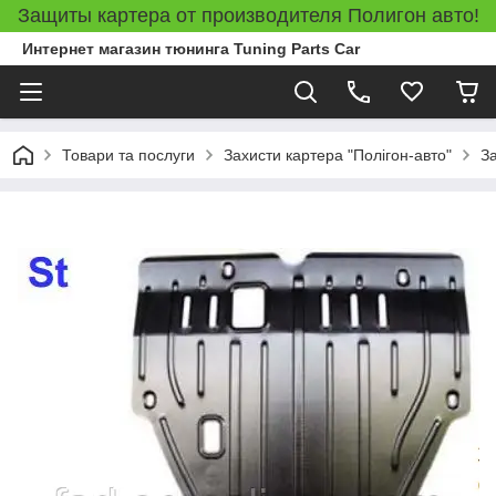
Защиты картера от производителя Полигон авто!
Интернет магазин тюнинга Tuning Parts Car
Товари та послуги
Захисти картера "Полігон-авто"
За