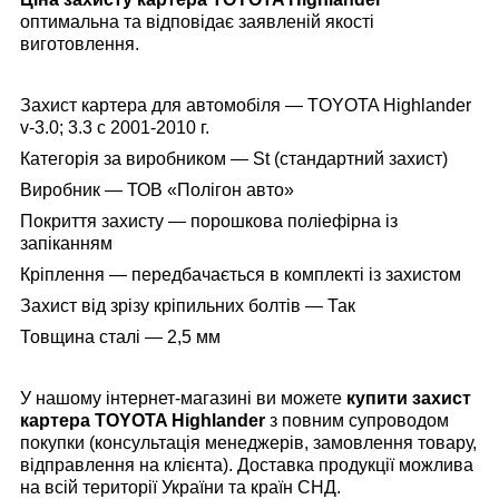
оптимальна та відповідає заявленій якості
виготовлення.
Захист картера для автомобіля — TOYOTA Highlander
v-3.0; 3.3 c 2001-2010 г.
Категорія за виробником — St (
стандартний захист
)
Виробник — ТОВ «Полігон авто»
Покриття захисту — порошкова поліефірна із
запіканням
Кріплення — передбачається в комплекті із захистом
Захист від зрізу кріпильних болтів — Так
Товщина сталі — 2,5 мм
У нашому інтернет-магазині
ви можете
купити захист
картера
TOYOTA
Highlander
з повним супроводом
покупки (консультація менеджерів, замовлення товару,
відправлення на клієнта). Доставка продукції можлива
на всій території України та країн СНД.