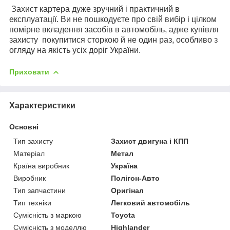
Захист картера дуже зручний і практичний в
експлуатації. Ви не пошкодуєте про свій вибір і цілком
помірне вкладення засобів в автомобіль, адже купівля
захисту
покупитися сторкою й не один раз, особливо з
огляду на якість усіх доріг України.
Приховати
Характеристики
Основні
Тип захисту
Захист двигуна і КПП
Матеріал
Метал
Країна виробник
Україна
Виробник
Полігон-Авто
Тип запчастини
Оригінал
Тип техніки
Легковий автомобіль
Сумісність з маркою
Toyota
Сумісність з моделлю
Highlander