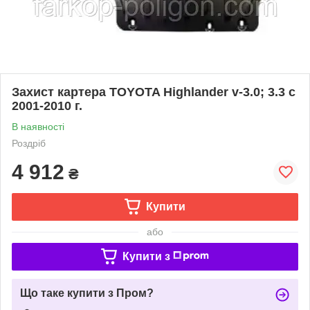
Захист картера TOYOTA Highlander v-3.0; 3.3 c
2001-2010 г.
В наявності
Роздріб
4 912
₴
Купити
або
Купити з
Що таке купити з Пром?