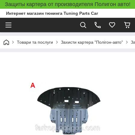
Защиты картера от производителя Полигон авто!
Интернет магазин тюнинга Tuning Parts Car
Товари та послуги
Захисти картера "Полігон-авто"
З