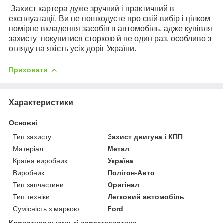
Захист картера дуже зручний і практичний в
експлуатації. Ви не пошкодуєте про свій вибір і цілком
помірне вкладення засобів в автомобіль, адже купівля
захисту
покупитися сторкою й не один раз, особливо з
огляду на якість усіх доріг України.
Приховати
Характеристики
Основні
Тип захисту
Захист двигуна і КПП
Матеріал
Метал
Країна виробник
Україна
Виробник
Полігон-Авто
Тип запчастини
Оригінал
Тип техніки
Легковий автомобіль
Сумісність з маркою
Ford
Користувальницькі характеристики