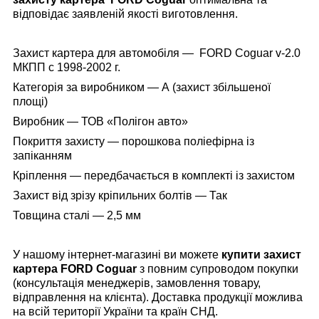
відповідає заявленій якості виготовлення.
Захист картера для автомобіля — FORD Coguar v-2.0
МКПП с 1998-2002 г.
Категорія за виробником — А (
захист збільшеної
площі
)
Виробник — ТОВ «Полігон авто»
Покриття захисту — порошкова поліефірна із
запіканням
Кріплення — передбачається в комплекті із захистом
Захист від зрізу кріпильних болтів — Так
Товщина сталі — 2,5 мм
У нашому інтернет-магазині
ви можете
купити захист
картера
FORD
Coguar
з повним супроводом покупки
(консультація менеджерів, замовлення товару,
відправлення на клієнта). Доставка продукції можлива
на всій території України та країн СНД.