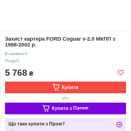
Захист картера FORD Coguar v-2.0 МКПП з
1998-2002 р.
В наявності
Роздріб
5 768
₴
Купити
або
Купити з
Що таке купити з Пром?