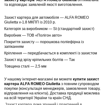
та відповідає заявленій якості виготовлення.
Захист картера для автомобіля — ALFA ROMEO
Giulietta v-1.8 МКПП із 2010 р.
Категорія за виробником — St (стандартний захист)
Виробник — ТОВ «Полігон авто»
Покриття захисту — порошкова поліефірна із
запіканням
Кріплення — передбачається в комплекті із захистом
Захист від зрізу кріпильних болтів — Так
Товщина сталі — 2,5 мм
У нашому інтернет-магазині
ви можете
купити захист
картера
ALFA ROMEO
Giulietta
з повним супроводом
покупки (консультація менеджерів, замовлення товару,
відправлення на клієнта). Доставка продукції можлива
на всій території України та країн СНД.
Захист картера дуже зручний і практичний в