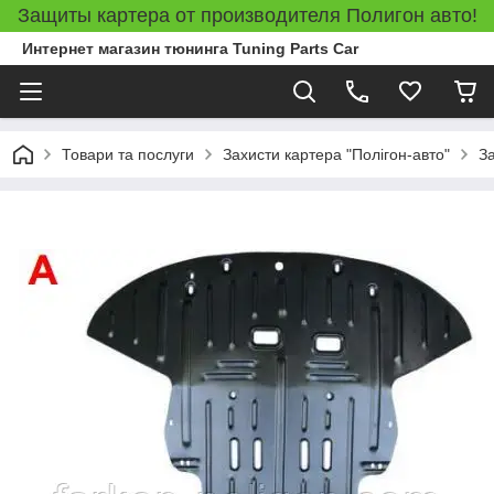
Защиты картера от производителя Полигон авто!
Интернет магазин тюнинга Tuning Parts Car
Товари та послуги
Захисти картера "Полігон-авто"
З