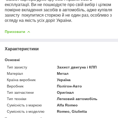
експлуатації. Ви не пошкодуєте про свій вибір і цілком
помірне вкладення засобів в автомобіль, адже купівля
захисту
покупитися сторкою й не один раз, особливо з
огляду на якість усіх доріг України.
Приховати
Характеристики
Основні
Тип захисту
Захист двигуна і КПП
Матеріал
Метал
Країна виробник
Україна
Виробник
Полігон-Авто
Тип запчастини
Оригінал
Тип техніки
Легковий автомобіль
Сумісність з маркою
Alfa Romeo
Сумісність з моделлю
Romeo, Giulietta