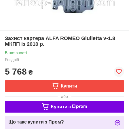
Захист картера ALFA ROMEO Giulietta v-1.8
МКПП із 2010 р.
В наявності
Роздріб
5 768
₴
Купити
або
Купити з
Що таке купити з Пром?