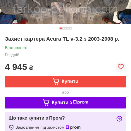
Захист картера Acura TL v-3.2 з 2003-2008 р.
В наявності
Роздріб
4 945
₴
Купити
або
Купити з
Що таке купити з Пром?
Замовлення під захистом