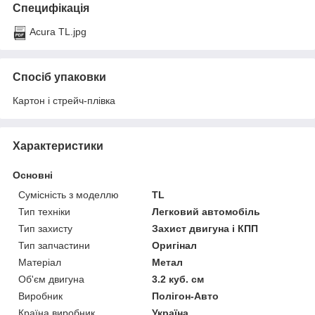
Специфікація
Acura TL.jpg
Спосіб упаковки
Картон і стрейч-плівка
Характеристики
Основні
Сумісність з моделлю
TL
Тип техніки
Легковий автомобіль
Тип захисту
Захист двигуна і КПП
Тип запчастини
Оригінал
Матеріал
Метал
Об'єм двигуна
3.2 куб. см
Виробник
Полігон-Авто
Країна виробник
Україна