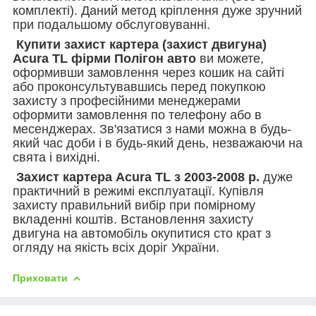
комплекті). Даний метод кріплення дуже зручний
при подальшому обслуговуванні.
Купити захист картера (захист двигуна)
Acura TL фірми Полігон авто
ви можете,
оформивши замовлення через кошик на сайті
або проконсультувавшись перед покупкою
захисту з професійними менеджерами
оформити замовлення по телефону або в
месенджерах. Зв'язатися з нами можна в будь-
який час доби і в будь-який день, незважаючи на
свята і вихідні.
Захист картера Acura TL з 2003-2008 р.
дуже
практичний в режимі експлуатації. Купівля
захисту правильний вибір при помірному
вкладенні коштів. Встановлення захисту
двигуна на автомобіль окупитися сто крат з
огляду на якість всіх доріг України.
Приховати