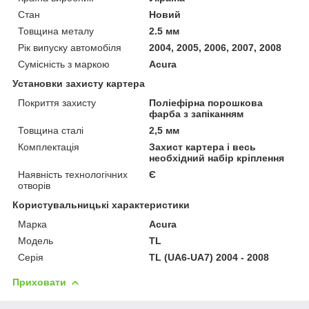
Стан
Новий
Товщина металу
2.5 мм
Рік випуску автомобіля
2004, 2005, 2006, 2007, 2008
Сумісність з маркою
Acura
Установки захисту картера
Покриття захисту
Поліефірна порошкова
фарба з запіканням
Товщина сталі
2,5 мм
Комплектація
Захист картера і весь
необхідний набір кріплення
Наявність технологічних
Є
отворів
Користувальницькі характеристики
Марка
Acura
Модель
TL
Серія
TL (UA6-UA7) 2004 - 2008
Приховати