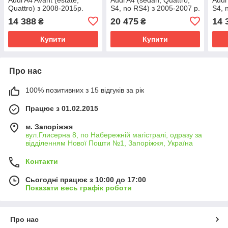
Quattro) з 2008-2015р.
S4, no RS4) з 2005-2007 р.
S4, 
14 388
20 475
14 
₴
₴
Купити
Купити
Про нас
100% позитивних з 15 відгуків за рік
Працює з 01.02.2015
м. Запоріжжя
вул.Глисерна 8, по Набережній магістралі, одразу за
відділенням Нової Пошти №1, Запоріжжя, Україна
Контакти
Сьогодні працює з 10:00 до 17:00
Показати весь графік роботи
Про нас