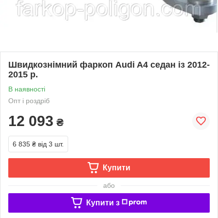
Швидкознімний фаркоп Audi A4 седан із 2012-
2015 р.
В наявності
Опт і роздріб
12 093
₴
6 835 ₴
від 3 шт.
Купити
або
Купити з