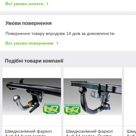
Всі умови оплати
Умови повернення
Повернення товару впродовж 14 днів за домовленістю
Всі умови повернення
Подібні товари компанії
Швидкознімний фаркоп
Швидкознімний фаркоп
Шви
Audi A4 Avant (estate,
Audi A4 (sedan, Quattro,
Audi