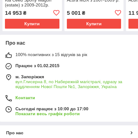
(estate) з 2009-2012р.
14 953
5 001
11 
₴
₴
Купити
Купити
Про нас
100% позитивних з 15 відгуків за рік
Працює з 01.02.2015
м. Запоріжжя
вул.Глисерна 8, по Набережній магістралі, одразу за
відділенням Нової Пошти №1, Запоріжжя, Україна
Контакти
Сьогодні працює з 10:00 до 17:00
Показати весь графік роботи
Про нас