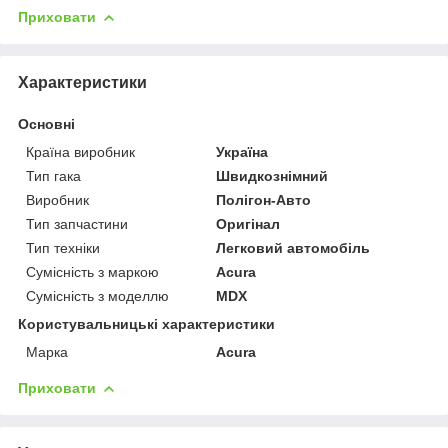
Приховати
Характеристики
Основні
Країна виробник
Україна
Тип гака
Швидкознімний
Виробник
Полігон-Авто
Тип запчастини
Оригінал
Тип техніки
Легковий автомобіль
Сумісність з маркою
Acura
Сумісність з моделлю
MDX
Користувальницькі характеристики
Марка
Acura
Приховати