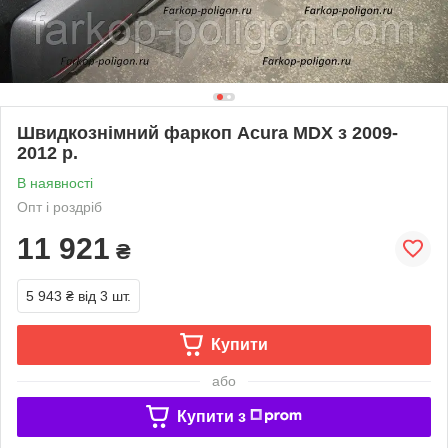
Швидкознімний фаркоп Acura MDX з 2009-
2012 р.
В наявності
Опт і роздріб
11 921
₴
5 943 ₴
від 3 шт.
Купити
або
Купити з