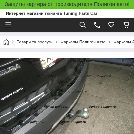
Защиты картера от производителя Полигон авто!
Интернет магазин тюнинга Tuning Parts Car
Товари та послуги
Фаркопы Полигон авто
Фаркопы 