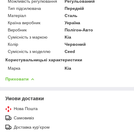
Можливість регулювання
Регульований
Тип підсилювача
Передній
Матеріал
Сталь
Країна виробник
Україна
Виробник
Полігон-Авто
Сумісність з маркою
Kia
Колір
Червоний
Сумісність з моделлю
Ceed
Користувальницькі характеристики
Марка
Kia
Приховати
Умови доставки
Нова Пошта
Самовивіз
Доставка кур'єром