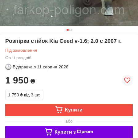
Розпірка стійок Kia Ceed v-1.6; 2.0 с 2007 г.
Під замовлення
Опт і роздріб
Відправка з
11 серпня 2026
1 950
₴
1 750 ₴
від 3 шт.
Купити
або
Купити з