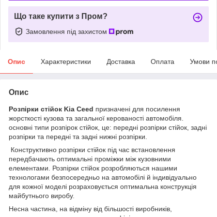
Що таке купити з Пром?
Замовлення під захистом
Опис
Характеристики
Доставка
Оплата
Умови п
Опис
Розпірки стійок
Kia Ceed
призначені для посилення
жорсткості кузова та загальної керованості автомобіля.
основні типи розпірок стійок, це: передні розпірки стійок, задні
розпірки та передні та задні нижні розпірки.
Конструктивно розпірки стійок під час встановлення
передбачають оптимальні проміжки між кузовними
елементами. Розпірки стійок розробляються нашими
технологами безпосередньо на автомобілі й індивідуально
для кожної моделі розраховується оптимальна конструкція
майбутнього виробу.
Несна частина, на відміну від більшості виробників,