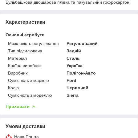
Бульбашкова двошарова плівка та пакувальний гофрокартон.
Характеристики
Основні атрибути
Можливість регулювання
Регульований
Тип підсилювача
Задній
Матеріал
Сталь
Країна виробник
Україна
Виробник
Полігон-Авто
Сумісність з маркою
Ford
Колір
Червоний
Сумісність з моделлю
Sierra
Приховати
Умови доставки
Нова Пошта