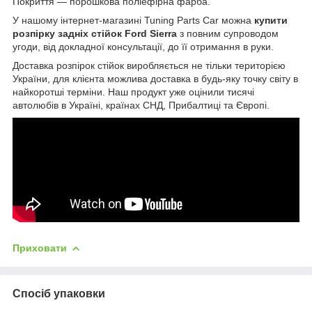
Покриття — порошкова поліефірна фарба.
У нашому інтернет-магазині Tuning Parts Car можна
купити
розпірку задніх стійок
Ford Sierra
з повним супроводом
угоди, від докладної консультації, до її отримання в руки.
Доставка розпірок стійок виробляється не тільки територією
України, для клієнта можлива доставка в будь-яку точку світу в
найкоротші терміни. Наш продукт уже оцінили тисячі
автолюбів в Україні, країнах СНД, Прибалтиці та Європі.
Приховати
Спосіб упаковки