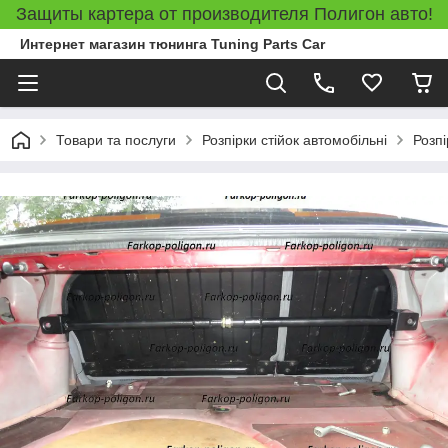
Защиты картера от производителя Полигон авто!
Интернет магазин тюнинга Tuning Parts Car
Товари та послуги
Розпірки стійок автомобільні
Розпі