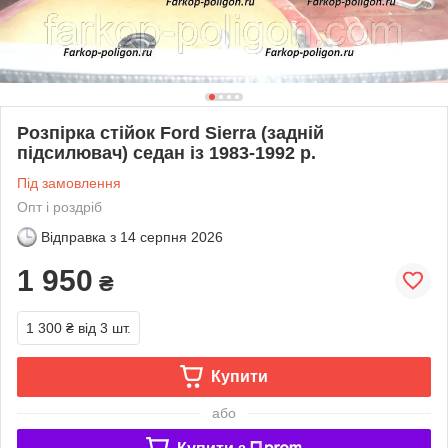
Розпірка стійок Ford Sierra (задній
підсилювач) седан із 1983-1992 р.
Під замовлення
Опт і роздріб
Відправка з
14 серпня 2026
1 950
₴
1 300 ₴
від 3 шт.
Купити
або