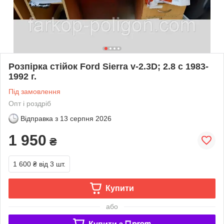
Розпірка стійок Ford Sierra v-2.3D; 2.8 с 1983-
1992 г.
Під замовлення
Опт і роздріб
Відправка з
13 серпня 2026
1 950
₴
1 600 ₴
від 3 шт.
Купити
або