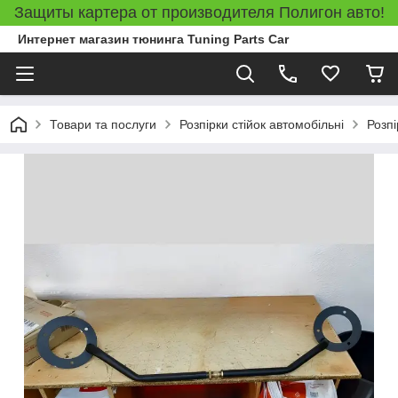
Защиты картера от производителя Полигон авто!
Интернет магазин тюнинга Tuning Parts Car
Товари та послуги
Розпірки стійок автомобільні
Розпі