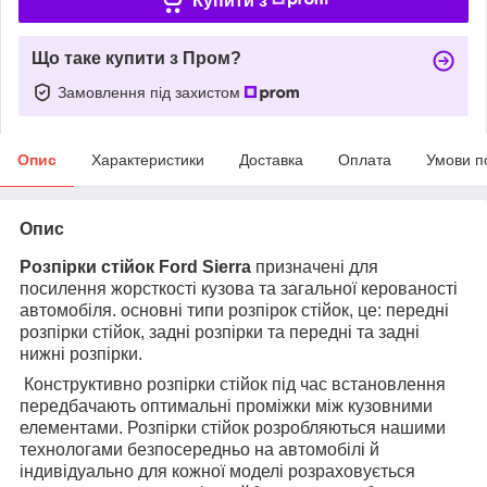
Купити з
Що таке купити з Пром?
Замовлення під захистом
Опис
Характеристики
Доставка
Оплата
Умови п
Опис
Розпірки стійок
Ford Sierra
призначені для
посилення жорсткості кузова та загальної керованості
автомобіля. основні типи розпірок стійок, це: передні
розпірки стійок, задні розпірки та передні та задні
нижні розпірки.
Конструктивно розпірки стійок під час встановлення
передбачають оптимальні проміжки між кузовними
елементами. Розпірки стійок розробляються нашими
технологами безпосередньо на автомобілі й
індивідуально для кожної моделі розраховується