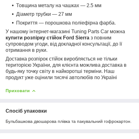
Товщина металу на чашках — 2.5 мм
Діаметр трубки — 27 мм
Покриття — порошкова поліефірна фарба.
У нашому інтернет-магазині Tuning Parts Car можна
купити розпірку стійок
Ford Sierra
з повним
супроводом угоди, від докладної консультації, до її
отримання в руки.
Доставка розпірок стійок виробляється не тільки
територією України, для клієнта можлива доставка в
будь-яку точку світу в найкоротші терміни. Наш
продукт уже оцінили тисячі автолюбів по Україні
Приховати
Спосіб упаковки
Бульбашкова двошарова плівка та пакувальний гофрокартон.