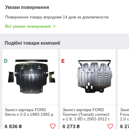
Умови повернення
Повернення товару впродовж 14 днів за домовленістю
Всі умови повернення
Подібні товари компанії
Захист картера FORD
Захист картера FORD
Захи
Sierra v-2.0 з 1983-1992 р.
Tourneo (Transit) connect
Focu
v-1.8; 1.8D с 2002-2012 г.
2.0 c
6 836
6 273
6 2
₴
₴