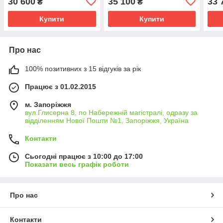
30 600
35 100
33 
₴
₴
Купити
Купити
Про нас
100% позитивних з 15 відгуків за рік
Працює з 01.02.2015
м. Запоріжжя
вул.Глисерна 8, по Набережній магістралі, одразу за
відділенням Нової Пошти №1, Запоріжжя, Україна
Контакти
Сьогодні працює з 10:00 до 17:00
Показати весь графік роботи
Про нас
Контакти