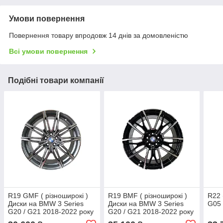
Умови повернення
Повернення товару впродовж 14 днів за домовленістю
Всі умови повернення
Подібні товари компанії
R19 GMF ( різноширокі )
R19 BMF ( різноширокі )
R22 
Диски на BMW 3 Series
Диски на BMW 3 Series
G05 
G20 / G21 2018-2022 року
G20 / G21 2018-2022 року