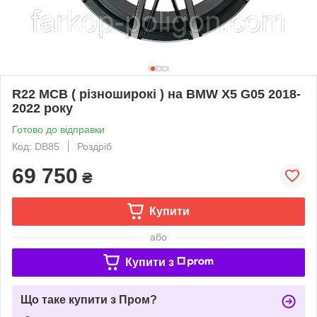
R22 MCB ( різноширокі ) на BMW X5 G05 2018-
2022 року
Готово до відправки
Код: DB85
Роздріб
69 750
₴
Купити
або
Купити з
Що таке купити з Пром?