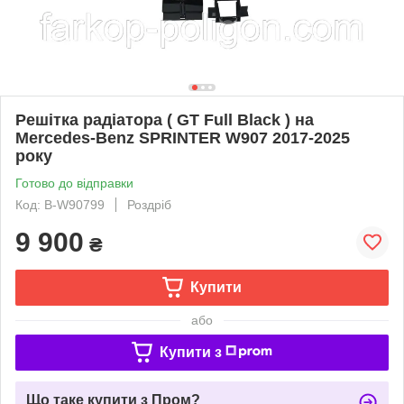
Решітка радіатора ( GT Full Black ) на
Mercedes-Benz SPRINTER W907 2017-2025
року
Готово до відправки
Код: B-W90799
Роздріб
9 900
₴
Купити
або
Купити з
Що таке купити з Пром?