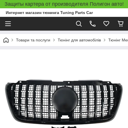
Защиты картера от производителя Полигон авто!
Интернет магазин тюнинга Tuning Parts Car
Товари та послуги
Тюнінг для автомобілів
Тюнінг Me