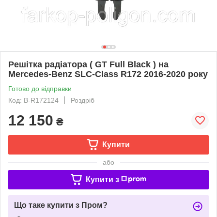
Решітка радіатора ( GT Full Black ) на
Mercedes-Benz SLC-Class R172 2016-2020 року
Готово до відправки
Код: B-R172124
Роздріб
12 150
₴
Купити
або
Купити з
Що таке купити з Пром?