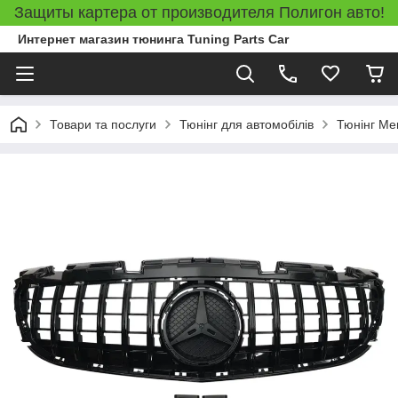
Защиты картера от производителя Полигон авто!
Интернет магазин тюнинга Tuning Parts Car
Товари та послуги
Тюнінг для автомобілів
Тюнінг Me