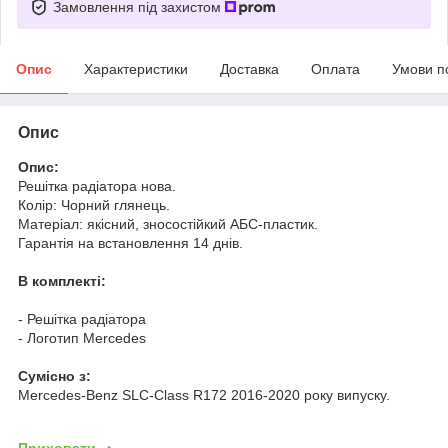
Замовлення під захистом
Опис
Характеристики
Доставка
Оплата
Умови п
Опис
Опис:
Решітка радіатора нова.
Колір: Чорний глянець.
Матеріал: якісний, зносостійкий АБС-пластик.
Гарантія на встановлення 14 днів.
В комплекті:
- Решітка радіатора
- Логотип Mercedes
Cумісно з:
Mercedes-Benz SLC-Class R172 2016-2020 року випуску.
Приховати