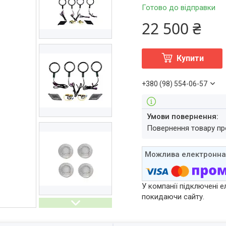
Готово до відправки
22 500 ₴
Купити
+380 (98) 554-06-57
повернення товару п
У компанії підключені е
покидаючи сайту.