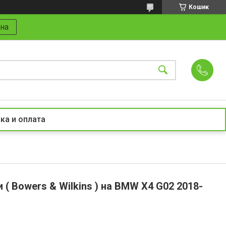
Кошик
на
ка и оплата
и ( Bowers & Wilkins ) на BMW X4 G02 2018-