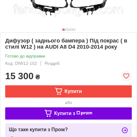
Дифузор ( заднього бампера ) Під покрас ( в
стилі W12 ) на AUDI A8 D4 2010-2014 року
Готово до відправки
Код: DIW12-102
Роздріб
15 300
₴
Купити
або
Купити з
Що таке купити з Пром?