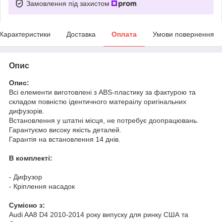
Замовлення під захистом
Характеристики
Доставка
Оплата
Умови повернення
Опис
Опис:
Всі елементи виготовлені з ABS-пластику за фактурою та
складом повністю ідентичного матераілу оригінальних
дифузорів.
Встановлення у штатні місця, не потребує доопрацювань.
Гарантуємо високу якість деталей.
Гарантія на встановлення 14 днів.
В комплекті:
- Дифузор
- Кріплення насадок
Cумісно з:
Audi AA8 D4 2010-2014 року випуску для ринку США та