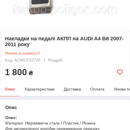
Накладки на педалі АКПП на AUDI A4 B8 2007-
2011 року
Немає в наявності
Код: ACWCP107AT
Роздріб
1 800
₴
Опис
Характеристики
Доставка
Оплата
Умови п
Опис
Опис:
Матеріал: Нержавіюча сталь / Пластик / Резина.
Для автоматичної коробки перемикання передач.