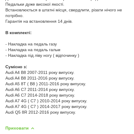
Педальки дуже високої якості.
Встановлюється в штатні місця, свердлити, різати нічого не
потрібно.
Гарантія на встановлення 14 днів.
В комплекті:
- Накладка на педаль газу
- Накладка на педаль гальм
- Накладка під ліву ногу ( відпочинку )
Cумісно з:
Audi A4 B8 2007-2011 року випуску.
Audi A4 B8 2011-2016 року випуску.
Audi A5 8T ( B8 ) 2011-2016 року випуску.
Audi A6 C7 2011-2014 року випуску.
Audi A6 C7 2014-2018 року випуску.
Audi A7 4G ( C7 ) 2010-2014 року випуску.
Audi A7 4G ( C7 ) 2014-2017 року випуску.
Audi Q5 8R 2012-2016 року випуску.
Приховати