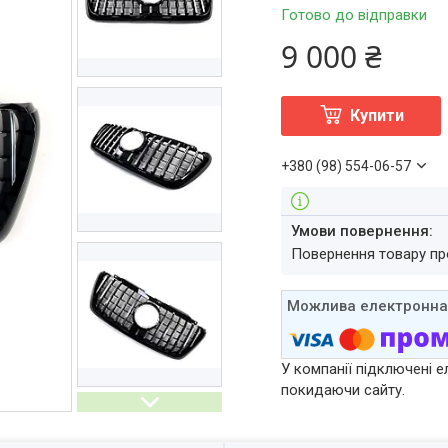
Готово до відправки
9 000 ₴
Купити
+380 (98) 554-06-57
повернення товару п
У компанії підключені е
покидаючи сайту.