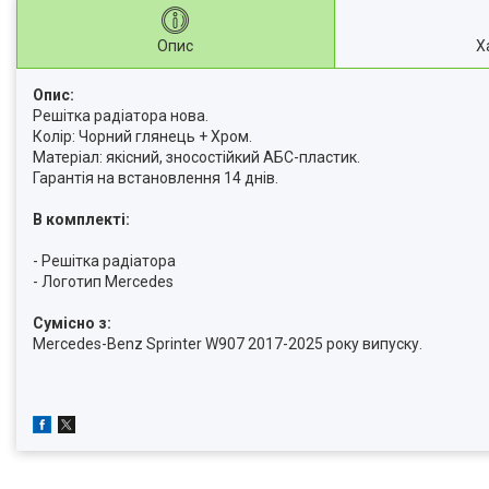
Опис
Х
Опис:
Решітка радіатора нова.
Колір: Чорний глянець + Хром.
Матеріал: якісний, зносостійкий АБС-пластик.
Гарантія на встановлення 14 днів.
В комплекті:
- Решітка радіатора
- Логотип Mercedes
Cумісно з:
Mercedes-Benz Sprinter W907 2017-2025 року випуску.