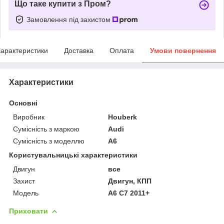
Що таке купити з Пром?
Замовлення під захистом
арактеристики
Доставка
Оплата
Умови повернення
Характеристики
Основні
Виробник
Houberk
Сумісність з маркою
Audi
Сумісність з моделлю
A6
Користувальницькі характеристики
Двигун
все
Захист
Двигун, КПП
Мoдель
A6 C7 2011+
Приховати