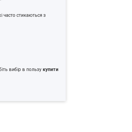
і часто стикаються з
біть вибір в пользу
купити