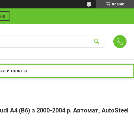
Кошик
на
ка и оплата
di A4 (B6) з 2000-2004 р. Автомат, AutoSteel