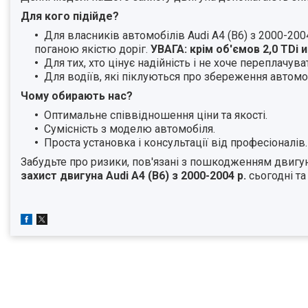
Для кого підійде?
Для власників автомобілів Audi A4 (B6) з 2000-2004
поганою якістю доріг.
УВАГА: крім об'ємов
2,0 TDi и
Для тих, хто цінує надійність і не хоче переплачува
Для водіїв, які піклуються про збереження автомо
Чому обирають нас?
Оптимальне співвідношення ціни та якості.
Сумісність з моделю автомобіля.
Проста установка і консультації від професіоналів.
Забудьте про ризики, пов'язані з пошкодженням двигун
захист двигуна Audi A4 (B6) з 2000-2004 р.
сьогодні та