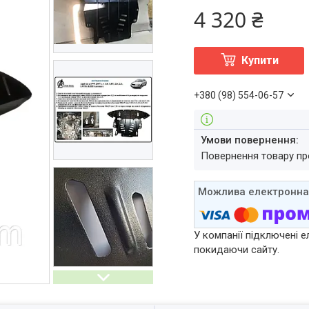
4 320 ₴
Купити
+380 (98) 554-06-57
повернення товару п
У компанії підключені е
покидаючи сайту.