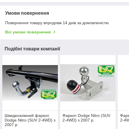
Умови повернення
Повернення товару впродовж 14 днів за домовленістю
Всі умови повернення
Подібні товари компанії
Швидкознімний фаркоп
Фаркоп Dodge Nitro (SUV
Фарк
Dodge Nitro (SUV 2-4WD) з
2-4WD) з 2007 р.
2-4W
2007 р.