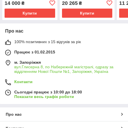
14 000
20 265
11 
₴
₴
Купити
Купити
Про нас
100% позитивних з 15 відгуків за рік
Працює з 01.02.2015
м. Запоріжжя
вул.Глисерна 8, по Набережній магістралі, одразу за
відділенням Нової Пошти №1, Запоріжжя, Україна
Контакти
Сьогодні працює з 10:00 до 18:00
Показати весь графік роботи
Про нас