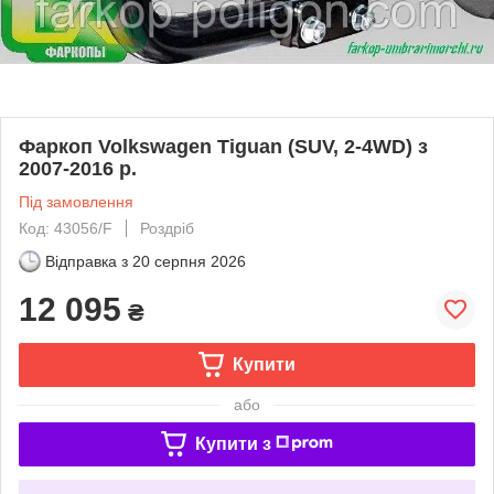
Фаркоп Volkswagen Tiguan (SUV, 2-4WD) з
2007-2016 р.
Під замовлення
Код: 43056/F
Роздріб
Відправка з
20 серпня 2026
12 095
₴
Купити
або
Купити з