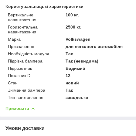
Користувальницькі характеристики
Вертикальне
100 кг.
навантаження
Горизонтальна
2500 кг.
навантаження
Марка
Volkswagen
Призначення
для легкового автомобіля
Необхідність модуля
Так
Підрізка бампера
Так (невидима)
Підрозетник
Видимий
Показник D
12
Стан
новий
Знімання бампера
Так
Тип виготовлення
заводське
Приховати
Умови доставки