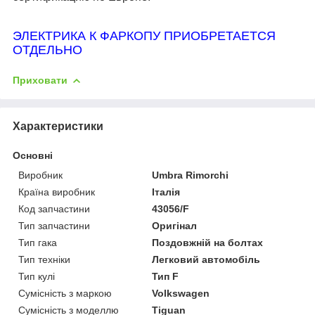
ЭЛЕКТРИКА К ФАРКОПУ ПРИОБРЕТАЕТСЯ
ОТДЕЛЬНО
Приховати
Характеристики
Основні
Виробник
Umbra Rimorchi
Країна виробник
Італія
Код запчастини
43056/F
Тип запчастини
Оригінал
Тип гака
Поздовжній на болтах
Тип техніки
Легковий автомобіль
Тип кулі
Тип F
Сумісність з маркою
Volkswagen
Сумісність з моделлю
Tiguan