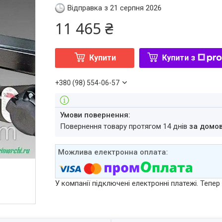
Відправка з 21 серпня 2026
11 465 ₴
Купити
Купити з
+380 (98) 554-06-57
повернення товару протягом 14 днів
за домо
У компанії підключені електронні платежі. Тепе