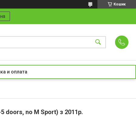
Кошик
на
ка и оплата
5 doors, no M Sport) з 2011р.