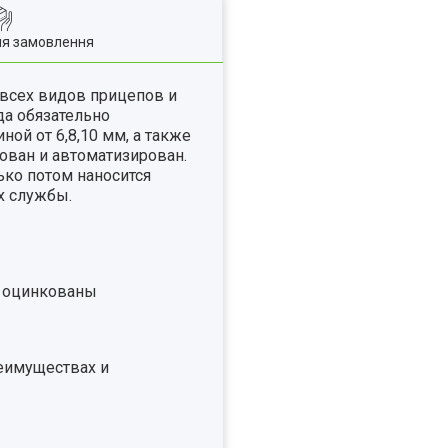
ля замовлення
всех видов прицепов и
а обязательно
ой от 6,8,10 мм, а также
ован и автоматизирован.
ько потом наносится
х службы.
и оцинкованы
реимуществах и