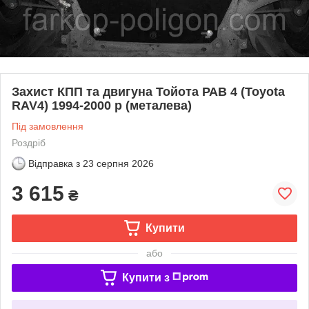
Захист КПП та двигуна Тойота РАВ 4 (Toyota
RAV4) 1994-2000 р (металева)
Під замовлення
Роздріб
Відправка з
23 серпня 2026
3 615
₴
Купити
або
Купити з