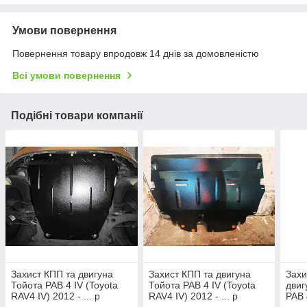
Умови повернення
Повернення товару впродовж 14 днів за домовленістю
Всі умови повернення
Подібні товари компанії
Захист КПП та двигуна
Захист КПП та двигуна
Захи
Тойота РАВ 4 IV (Toyota
Тойота РАВ 4 IV (Toyota
двиг
RAV4 IV) 2012 - ... р
RAV4 IV) 2012 - ... р
РАВ 4
(металева/дизель)
(металева/бензин)
2005