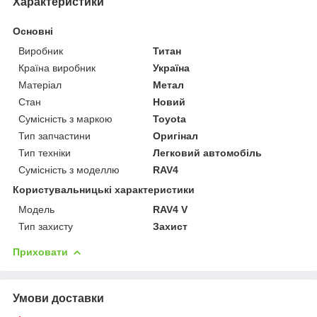
Характеристики
Основні
Виробник
Титан
Країна виробник
Україна
Матеріал
Метал
Стан
Новий
Сумісність з маркою
Toyota
Тип запчастини
Оригінал
Тип техніки
Легковий автомобіль
Сумісність з моделлю
RAV4
Користувальницькі характеристики
Мoдель
RAV4 V
Тип захисту
Захист
Приховати
Умови доставки