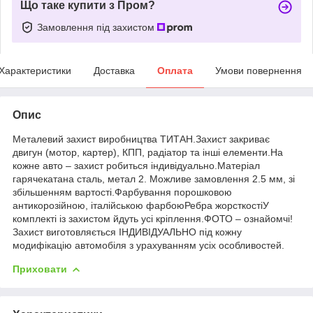
Що таке купити з Пром?
Замовлення під захистом
Характеристики
Доставка
Оплата
Умови повернення
Опис
Металевий захист виробництва ТИТАН.Захист закриває
двигун (мотор, картер), КПП, радіатор та інші елементи.На
кожне авто – захист робиться індивідуально.Матеріал
гарячекатана сталь, метал 2. Можливе замовлення 2.5 мм, зі
збільшенням вартості.Фарбування порошковою
антикорозійною, італійською фарбоюРебра жорсткостіУ
комплекті із захистом йдуть усі кріплення.ФОТО – ознайомчі!
Захист виготовляється ІНДИВІДУАЛЬНО під кожну
модифікацію автомобіля з урахуванням усіх особливостей.
Приховати