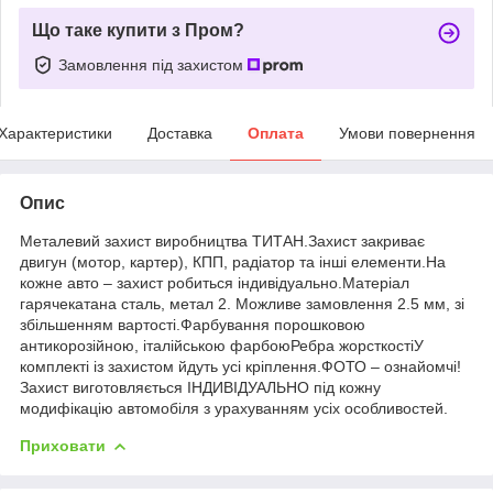
Що таке купити з Пром?
Замовлення під захистом
Характеристики
Доставка
Оплата
Умови повернення
Опис
Металевий захист виробництва ТИТАН.Захист закриває
двигун (мотор, картер), КПП, радіатор та інші елементи.На
кожне авто – захист робиться індивідуально.Матеріал
гарячекатана сталь, метал 2. Можливе замовлення 2.5 мм, зі
збільшенням вартості.Фарбування порошковою
антикорозійною, італійською фарбоюРебра жорсткостіУ
комплекті із захистом йдуть усі кріплення.ФОТО – ознайомчі!
Захист виготовляється ІНДИВІДУАЛЬНО під кожну
модифікацію автомобіля з урахуванням усіх особливостей.
Приховати