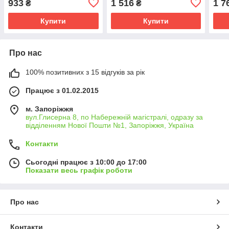
933
1 516
1 7
₴
₴
Купити
Купити
Про нас
100% позитивних з 15 відгуків за рік
Працює з 01.02.2015
м. Запоріжжя
вул.Глисерна 8, по Набережній магістралі, одразу за
відділенням Нової Пошти №1, Запоріжжя, Україна
Контакти
Сьогодні працює з 10:00 до 17:00
Показати весь графік роботи
Про нас
Контакти