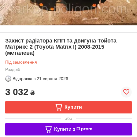
Захист радіатора КПП та двигуна Тойота
Матрикс 2 (Toyota Matrix I) 2008-2015
(металева)
Під замовлення
Роздріб
Відправка з
21 серпня 2026
3 032
₴
Купити
або
Купити з