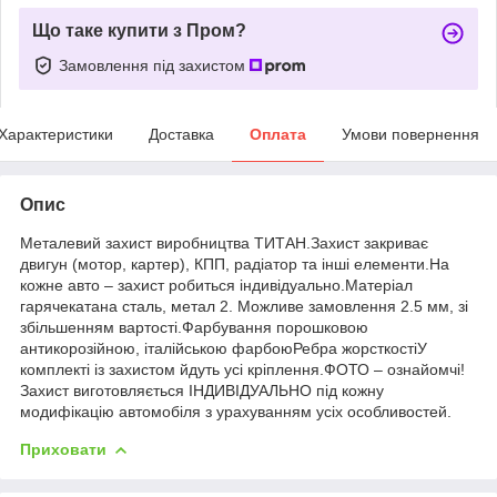
Що таке купити з Пром?
Замовлення під захистом
Характеристики
Доставка
Оплата
Умови повернення
Опис
Металевий захист виробництва ТИТАН.Захист закриває
двигун (мотор, картер), КПП, радіатор та інші елементи.На
кожне авто – захист робиться індивідуально.Матеріал
гарячекатана сталь, метал 2. Можливе замовлення 2.5 мм, зі
збільшенням вартості.Фарбування порошковою
антикорозійною, італійською фарбоюРебра жорсткостіУ
комплекті із захистом йдуть усі кріплення.ФОТО – ознайомчі!
Захист виготовляється ІНДИВІДУАЛЬНО під кожну
модифікацію автомобіля з урахуванням усіх особливостей.
Приховати