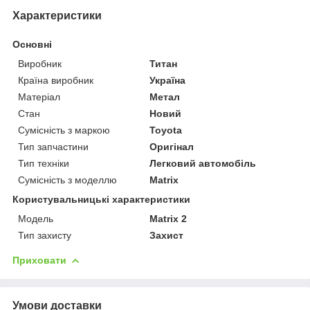
Характеристики
Основні
Виробник
Титан
Країна виробник
Україна
Матеріал
Метал
Стан
Новий
Сумісність з маркою
Toyota
Тип запчастини
Оригінал
Тип техніки
Легковий автомобіль
Сумісність з моделлю
Matrix
Користувальницькі характеристики
Мoдель
Matrix 2
Тип захисту
Захист
Приховати
Умови доставки