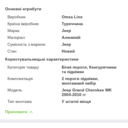
Основні атрибути
Виробник
Omsa Line
Країна виробник
Туреччина
Марка
Jeep
Матеріал
Алюміній
Сумісність з маркою
Jeep
Стан
Новий
Користувальницькі характеристики
Категорія товару
Бічні пороги, Кенгурятники
та підніжки
Комплектація
2 пороги підніжки,
монтажний набір
Мoдель
Jeep Grand Cherokee WK
2004-2010 гг
Тип монтажа
У штатні місця
Приховати