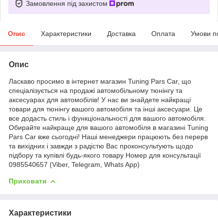
Замовлення під захистом
Опис
Характеристики
Доставка
Оплата
Умови п
Опис
Ласкаво просимо в інтернет магазин Tuning Pars Car, що
спеціалізується на продажі автомобільному тюнінгу та
аксесуарах для автомобілів! У нас ви знайдете найкращі
товари для тюнінгу вашого автомобіля та інші аксесуари. Це
все додасть стиль і функціональності для вашого автомобіля.
Обирайте найкраще для вашого автомобіля в магазині Tuning
Pars Car вже сьогодні! Наші менеджери працюють без перерв
та вихідних і завжди з радістю Вас проконсультують щодо
підбору та купівлі будь-якого товару Номер для консультації
0985540657 (Viber, Telegram, Whats App)
Приховати
Характеристики