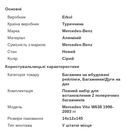
Основні
Виробник
Erkul
Країна виробник
Туреччина
Марка
Mercedes-Benz
Матеріал
Алюміній
Сумісність з маркою
Mercedes-Benz
Стан
Новий
Колір
Сірий
Користувальницькі характеристики
Категорія товару
Багажник на вбудовані
рейлінги, Багажники/Дуги на
дах
Комплектація
Повний набір для
встановлення 2 поперечних
багажників
Мoдель
Mercedes Vito W638 1996-
2003 гг
Розміри паковання
14x12x145
Тип монтажа
У штатні місця