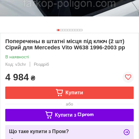
Поперечены в штатні місця під ключ (2 шт)
Сірий для Mercedes Vito W638 1996-2003 рр
В наявності
Код: v3chr
Роздріб
4 984
₴
Купити
або
Купити з
Що таке купити з Пром?