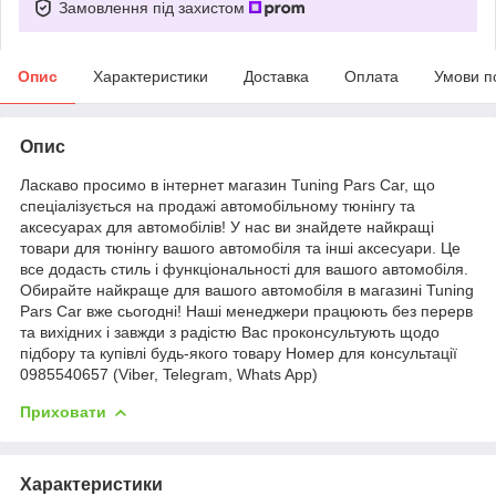
Замовлення під захистом
Опис
Характеристики
Доставка
Оплата
Умови п
Опис
Ласкаво просимо в інтернет магазин Tuning Pars Car, що
спеціалізується на продажі автомобільному тюнінгу та
аксесуарах для автомобілів! У нас ви знайдете найкращі
товари для тюнінгу вашого автомобіля та інші аксесуари. Це
все додасть стиль і функціональності для вашого автомобіля.
Обирайте найкраще для вашого автомобіля в магазині Tuning
Pars Car вже сьогодні! Наші менеджери працюють без перерв
та вихідних і завжди з радістю Вас проконсультують щодо
підбору та купівлі будь-якого товару Номер для консультації
0985540657 (Viber, Telegram, Whats App)
Приховати
Характеристики