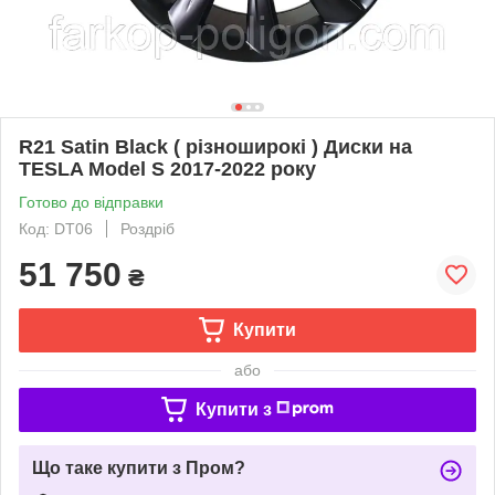
R21 Satin Black ( різноширокі ) Диски на
TESLA Model S 2017-2022 року
Готово до відправки
Код: DT06
Роздріб
51 750
₴
Купити
або
Купити з
Що таке купити з Пром?