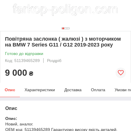
Повітряна заслонка ( жалюзі ) з моторчиком
на BMW 7 Series G11 / G12 2019-2023 року
Готово до відправки
Код: 51139465289
Роздріб
9 000
₴
Опис
Характеристики
Доставка
Оплата
Умови п
Опис
Опис:
Новий, аналог.
OEM код: 51139465289 Гарантуємо високу якість деталей.