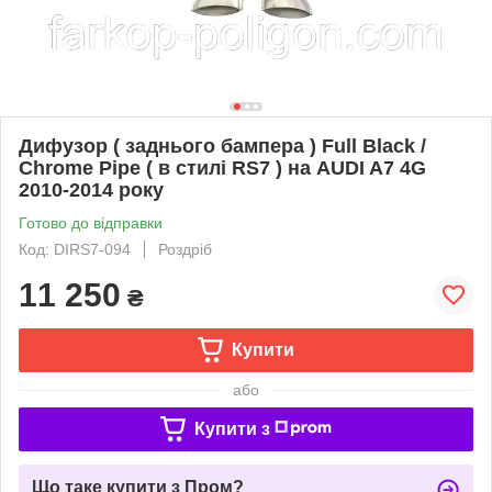
Дифузор ( заднього бампера ) Full Black /
Chrome Pipe ( в стилі RS7 ) на AUDI A7 4G
2010-2014 року
Готово до відправки
Код: DIRS7-094
Роздріб
11 250
₴
Купити
або
Купити з
Що таке купити з Пром?