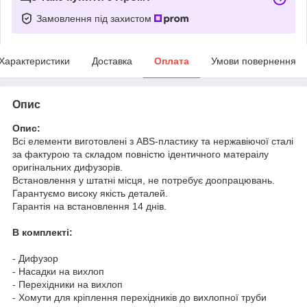
Замовлення під захистом
Характеристики
Доставка
Оплата
Умови повернення
Опис
Опис:
Всі елементи виготовлені з ABS-пластику та нержавіючої сталі
за фактурою та складом повністю ідентичного матераілу
оригінальних дифузорів.
Встановлення у штатні місця, не потребує доопрацювань.
Гарантуємо високу якість деталей.
Гарантія на встановлення 14 днів.
В комплекті:
- Дифузор
- Насадки на вихлоп
- Перехідники на вихлоп
- Хомути для кріплення перехідників до вихлопної труби