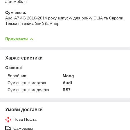
автомобіля
Cумісно з:
Audi A7 4G 2010-2014 року випуску для ринку США та Європи.
Тільки на звичайний бампер.
Приховати
Характеристики
Основні
Виробник
Moog
Сумісність з маркою
Audi
Сумісність з моделлю
RS7
Умови доставки
Нова Пошта
Самовивіз