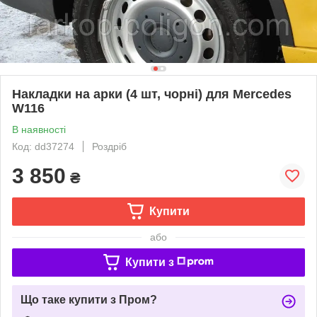
Накладки на арки (4 шт, чорні) для Mercedes
W116
В наявності
Код: dd37274
Роздріб
3 850
₴
Купити
або
Купити з
Що таке купити з Пром?