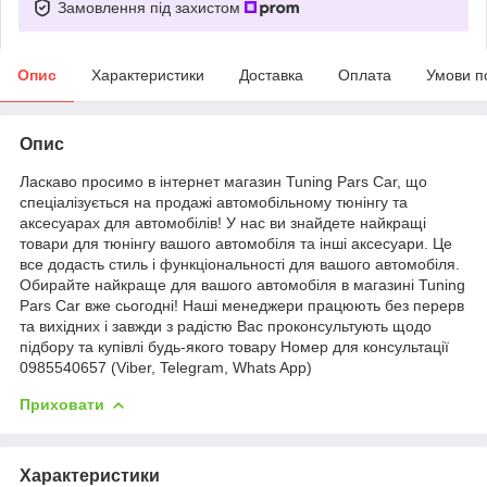
Замовлення під захистом
Опис
Характеристики
Доставка
Оплата
Умови п
Опис
Ласкаво просимо в інтернет магазин Tuning Pars Car, що
спеціалізується на продажі автомобільному тюнінгу та
аксесуарах для автомобілів! У нас ви знайдете найкращі
товари для тюнінгу вашого автомобіля та інші аксесуари. Це
все додасть стиль і функціональності для вашого автомобіля.
Обирайте найкраще для вашого автомобіля в магазині Tuning
Pars Car вже сьогодні! Наші менеджери працюють без перерв
та вихідних і завжди з радістю Вас проконсультують щодо
підбору та купівлі будь-якого товару Номер для консультації
0985540657 (Viber, Telegram, Whats App)
Приховати
Характеристики