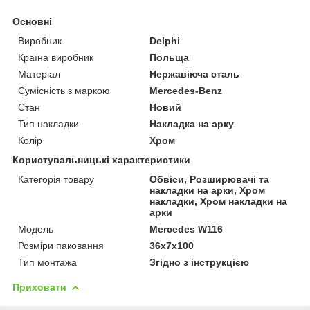
Основні
Виробник
Delphi
Країна виробник
Польща
Матеріал
Нержавіюча сталь
Сумісність з маркою
Mercedes-Benz
Стан
Новий
Тип накладки
Накладка на арку
Колір
Хром
Користувальницькі характеристики
Категорія товару
Обвіси, Розширювачі та
накладки на арки, Хром
накладки, Хром накладки на
арки
Мoдель
Mercedes W116
Розміри паковання
36x7x100
Тип монтажа
Згідно з інструкцією
Приховати