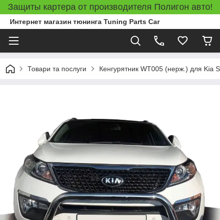
Защиты картера от производителя Полигон авто!
Интернет магазин тюнинга Tuning Parts Car
Товари та послуги
Кенгурятник WT005 (нерж.) для Kia S