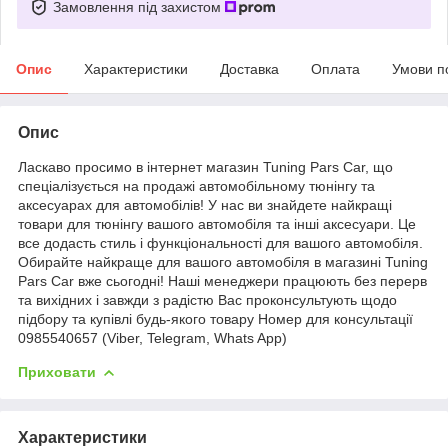
Замовлення під захистом
Опис
Характеристики
Доставка
Оплата
Умови п
Опис
Ласкаво просимо в інтернет магазин Tuning Pars Car, що
спеціалізується на продажі автомобільному тюнінгу та
аксесуарах для автомобілів! У нас ви знайдете найкращі
товари для тюнінгу вашого автомобіля та інші аксесуари. Це
все додасть стиль і функціональності для вашого автомобіля.
Обирайте найкраще для вашого автомобіля в магазині Tuning
Pars Car вже сьогодні! Наші менеджери працюють без перерв
та вихідних і завжди з радістю Вас проконсультують щодо
підбору та купівлі будь-якого товару Номер для консультації
0985540657 (Viber, Telegram, Whats App)
Приховати
Характеристики